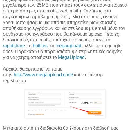
μεγαλύτερο των 25MB που επιτρέπουν σαν επισυναπτόμενα
οι περισσότερες υπηρεσίες web mail.). Οι λύσεις στο
συγκεκριμένο πρόβλημα αρκετές. Μια από αυτές είναι να
χρησιμοποιήσουμε μια από τις υπηρεσίες διαδικτυακής
αποθήκευσης εγγράφων και να στείλουμε με email μόνο τον
σύνδεσμο του εγγράφου που θα κάνουμε upload. Τέτοιες
διαδικτυακές υπηρεσίες υπάρχουν αρκετές, όπως το
rapidshare
, το
hotfiles
, το
megaupload
, αλλά και τα google
docs. Παρακάτω θα παρουσιάσουμε περιληπτικές οδηγίες
για να χρησιμοποιήσετε το
MegaUpload
.
Αρχικά, θα χρειαστεί να πάμε
στην
http://www.megaupload.com/
και να κάνουμε
registration.
Μετά από αυτή τη διαδικασία θα έχουμε στη διάθεσή μας